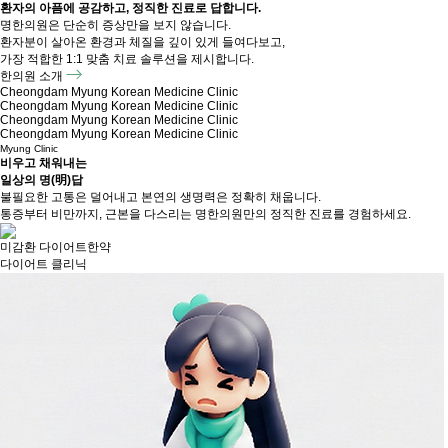
환자의 아픔에 공감하고, 정직한 진료로 답합니다.
명한의원은 단순히 증상만을 보지 않습니다.
환자분이 살아온 환경과 체질을 깊이 있게 들여다보고,
가장 적합한 1:1 맞춤 치료 솔루션을 제시합니다.
한의원 소개
Cheongdam Myung Korean Medicine Clinic
Cheongdam Myung Korean Medicine Clinic
Cheongdam Myung Korean Medicine Clinic
Cheongdam Myung Korean Medicine Clinic
Myung Clinic
비우고 채워내는
일상의 명(明)답
불필요한 고통은 덜어내고 본연의 생명력은 정확히 채웁니다.
통증부터 비만까지, 근본을 다스리는 명한의원만의 정직한 진료를 경험하세요.
미감환
다이어트한약
다이어트 클리닉