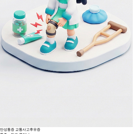
만성통증
교통사고후유증