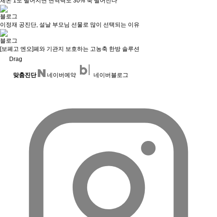
체온 1도 떨어지면 면역력도 30% 뚝 떨어진다
블로그
이정재 공진단, 설날 부모님 선물로 많이 선택되는 이유
블로그
[보폐고 엔오]폐와 기관지 보호하는 고농축 한방 솔루션
Drag
맞춤진단
네이버예약
네이버블로그