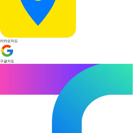
카카오지도
구글지도