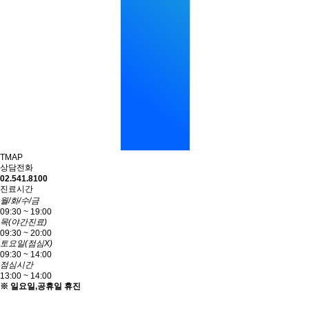
TMAP
상담전화
02.541.8100
진료시간
월/화/수/금
09:30 ~ 19:00
목(야간진료)
09:30 ~ 20:00
토요일(점심X)
09:30 ~ 14:00
점심시간
13:00 ~ 14:00
※ 일요일,공휴일 휴진