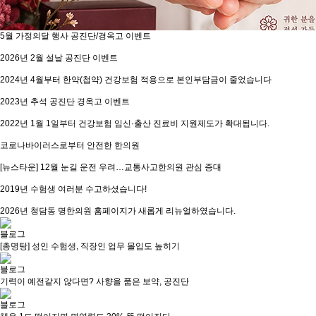
5월 가정의달 행사 공진단/경옥고 이벤트
2026년 2월 설날 공진단 이벤트
2024년 4월부터 한약(첩약) 건강보험 적용으로 본인부담금이 줄었습니다
2023년 추석 공진단 경옥고 이벤트
2022년 1월 1일부터 건강보험 임신·출산 진료비 지원제도가 확대됩니다.
코로나바이러스로부터 안전한 한의원
[뉴스타운] 12월 눈길 운전 우려…교통사고한의원 관심 증대
2019년 수험생 여러분 수고하셨습니다!
2026년 청담동 명한의원 홈페이지가 새롭게 리뉴얼하였습니다.
블로그
[총명탕] 성인 수험생, 직장인 업무 몰입도 높히기
블로그
기력이 예전같지 않다면? 사향을 품은 보약, 공진단
블로그