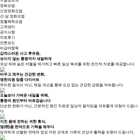
수험생보약
정화요법
신장정화요법
간·담 정화요법
청혈해독요법
고객센터
공지사항
치료후기
언론보도
비급여항목
갑작스러운 사고 후유증,
보이지 않는 통증까지 세밀하게
외상 뒤에 숨은 어혈을 제거하고 빠른 일상 복귀를 위한 전인적 치료를 제공합니다.
비우고 채우는 건강한 변화,
명한의원 맞춤 다이어트
무리한 절식이 아닌, 체질 개선을 통해 요요 없는 건강한 감량을 약속합니다.
오늘보다 가벼운 내일을 위해,
통증의 원인부터 바로잡습니다
단순한 완화가 아닌, 근본적인 원인 치료로 일상의 움직임을 자유롭게 되찾아 드립니
다.
지친 몸에 전하는 귀한 휴식,
명(明)품 한약으로 기력을 채우다
엄격하게 선별된 약재와 정성 어린 조제로 가족의 건강과 활력을 되찾아 드립니다.